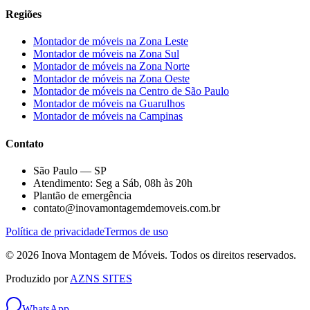
Regiões
Montador de móveis na
Zona Leste
Montador de móveis na
Zona Sul
Montador de móveis na
Zona Norte
Montador de móveis na
Zona Oeste
Montador de móveis na
Centro de São Paulo
Montador de móveis na
Guarulhos
Montador de móveis na
Campinas
Contato
São Paulo — SP
Atendimento: Seg a Sáb, 08h às 20h
Plantão de emergência
contato@inovamontagemdemoveis.com.br
Política de privacidade
Termos de uso
©
2026
Inova Montagem de Móveis
. Todos os direitos reservados.
Produzido por
AZNS SITES
WhatsApp