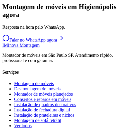
Montagem de móveis em Higienópolis
agora
Resposta na hora pelo WhatsApp.
Falar no WhatsApp agora
IM
Inova Montagem
Montador de móveis em São Paulo SP. Atendimento rápido,
profissional e com garantia.
Serviços
Montagem de móveis
Desmontagem de móveis
Montador de móveis planejados
Consertos e reparos em móveis
Instalação de quadros decorativos
Instalação de fechadura digital
Instalação de prateleiras e nichos
Montagem de sofá retrátil
Ver todos