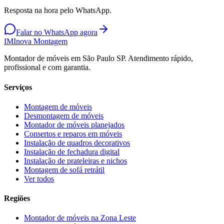
Resposta na hora pelo WhatsApp.
Falar no WhatsApp agora
IM
Inova Montagem
Montador de móveis em São Paulo SP. Atendimento rápido,
profissional e com garantia.
Serviços
Montagem de móveis
Desmontagem de móveis
Montador de móveis planejados
Consertos e reparos em móveis
Instalação de quadros decorativos
Instalação de fechadura digital
Instalação de prateleiras e nichos
Montagem de sofá retrátil
Ver todos
Regiões
Montador de móveis na
Zona Leste