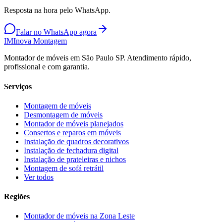
Resposta na hora pelo WhatsApp.
Falar no WhatsApp agora
IM
Inova Montagem
Montador de móveis em São Paulo SP. Atendimento rápido,
profissional e com garantia.
Serviços
Montagem de móveis
Desmontagem de móveis
Montador de móveis planejados
Consertos e reparos em móveis
Instalação de quadros decorativos
Instalação de fechadura digital
Instalação de prateleiras e nichos
Montagem de sofá retrátil
Ver todos
Regiões
Montador de móveis na
Zona Leste