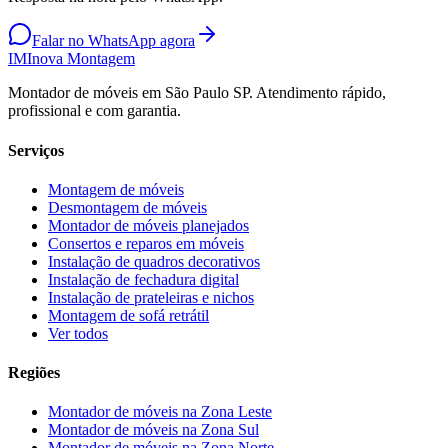
Falar no WhatsApp agora
IM
Inova Montagem
Montador de móveis em São Paulo SP. Atendimento rápido,
profissional e com garantia.
Serviços
Montagem de móveis
Desmontagem de móveis
Montador de móveis planejados
Consertos e reparos em móveis
Instalação de quadros decorativos
Instalação de fechadura digital
Instalação de prateleiras e nichos
Montagem de sofá retrátil
Ver todos
Regiões
Montador de móveis na
Zona Leste
Montador de móveis na
Zona Sul
Montador de móveis na
Zona Norte