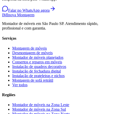
Falar no WhatsApp agora
IM
Inova Montagem
Montador de móveis em São Paulo SP. Atendimento rápido,
profissional e com garantia.
Serviços
Montagem de móveis
Desmontagem de móveis
Montador de móveis planejados
Consertos e reparos em móveis
Instalação de quadros decorativos
Instalação de fechadura digital
Instalação de prateleiras e nichos
Montagem de sofá retrátil
Ver todos
Regiões
Montador de móveis na
Zona Leste
Montador de móveis na
Zona Sul
Montador de móveis na
Zona Norte