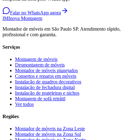
Falar no WhatsApp agora
IM
Inova Montagem
Montador de móveis em São Paulo SP. Atendimento rápido,
profissional e com garantia.
Serviços
Montagem de móveis
Desmontagem de móveis
Montador de móveis planejados
Consertos e reparos em móveis
Instalação de quadros decorativos
Instalação de fechadura digital
Instalação de prateleiras e nichos
Montagem de sofá retrátil
Ver todos
Regiões
Montador de móveis na
Zona Leste
Montador de móveis na
Zona Sul
Montador de móveis na
Zona Norte