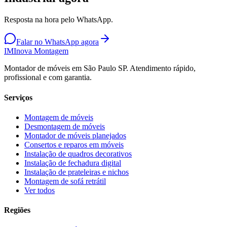
Resposta na hora pelo WhatsApp.
Falar no WhatsApp agora
IM
Inova Montagem
Montador de móveis em São Paulo SP. Atendimento rápido,
profissional e com garantia.
Serviços
Montagem de móveis
Desmontagem de móveis
Montador de móveis planejados
Consertos e reparos em móveis
Instalação de quadros decorativos
Instalação de fechadura digital
Instalação de prateleiras e nichos
Montagem de sofá retrátil
Ver todos
Regiões