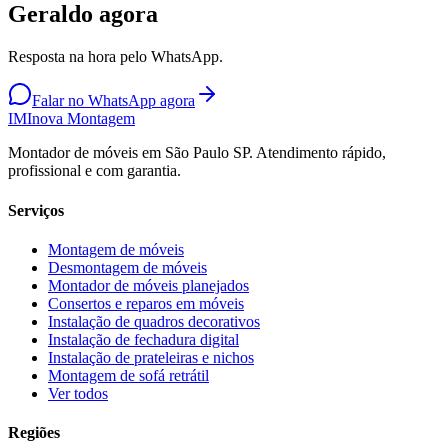
Geraldo agora
Resposta na hora pelo WhatsApp.
Falar no WhatsApp agora
IM
Inova Montagem
Montador de móveis em São Paulo SP. Atendimento rápido,
profissional e com garantia.
Serviços
Montagem de móveis
Desmontagem de móveis
Montador de móveis planejados
Consertos e reparos em móveis
Instalação de quadros decorativos
Instalação de fechadura digital
Instalação de prateleiras e nichos
Montagem de sofá retrátil
Ver todos
Regiões