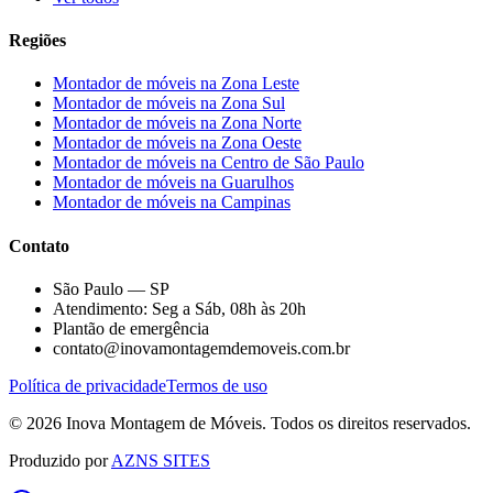
Regiões
Montador de móveis na
Zona Leste
Montador de móveis na
Zona Sul
Montador de móveis na
Zona Norte
Montador de móveis na
Zona Oeste
Montador de móveis na
Centro de São Paulo
Montador de móveis na
Guarulhos
Montador de móveis na
Campinas
Contato
São Paulo — SP
Atendimento: Seg a Sáb, 08h às 20h
Plantão de emergência
contato@inovamontagemdemoveis.com.br
Política de privacidade
Termos de uso
©
2026
Inova Montagem de Móveis
. Todos os direitos reservados.
Produzido por
AZNS SITES