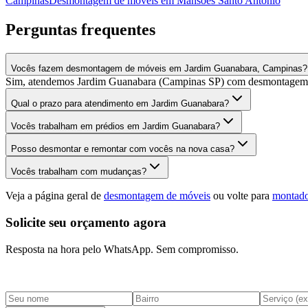
Campinas
Desmontagem de móveis
em
Mansões Santo Antônio
Perguntas frequentes
Vocês fazem desmontagem de móveis em Jardim Guanabara, Campinas?
Sim, atendemos Jardim Guanabara (Campinas SP) com desmontagem de
Qual o prazo para atendimento em Jardim Guanabara?
Vocês trabalham em prédios em Jardim Guanabara?
Posso desmontar e remontar com vocês na nova casa?
Vocês trabalham com mudanças?
Veja a página geral de
desmontagem de móveis
ou volte para
montado
Solicite seu orçamento agora
Resposta na hora pelo WhatsApp. Sem compromisso.