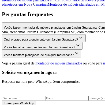
Montador de móveis planejados
em
Centro
Montador de móveis plane
planejados
em
Nova Campinas
Montador de móveis planejados
em
Ma
Perguntas frequentes
Vocês fazem montador de móveis planejados em Jardim Guanabara, Cam
Sim, atendemos Jardim Guanabara (Campinas SP) com montador de móv
Qual o prazo para atendimento em Jardim Guanabara?
Vocês trabalham em prédios em Jardim Guanabara?
Vocês montam planejados de qualquer marcenaria?
Veja a página geral de
montador de móveis planejados
ou volte para
m
Solicite seu orçamento agora
Resposta na hora pelo WhatsApp. Sem compromisso.
Enviar pelo WhatsApp