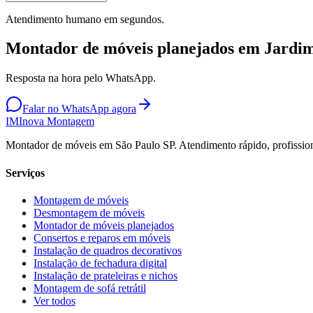
Atendimento humano em segundos.
Montador de móveis planejados em Jardi
Resposta na hora pelo WhatsApp.
Falar no WhatsApp agora
IM
Inova Montagem
Montador de móveis em São Paulo SP. Atendimento rápido, profission
Serviços
Montagem de móveis
Desmontagem de móveis
Montador de móveis planejados
Consertos e reparos em móveis
Instalação de quadros decorativos
Instalação de fechadura digital
Instalação de prateleiras e nichos
Montagem de sofá retrátil
Ver todos