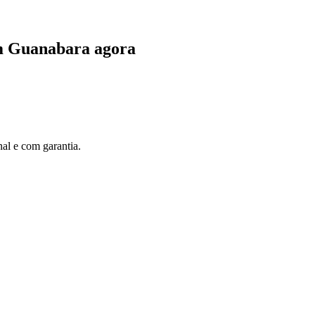
m Guanabara agora
al e com garantia.