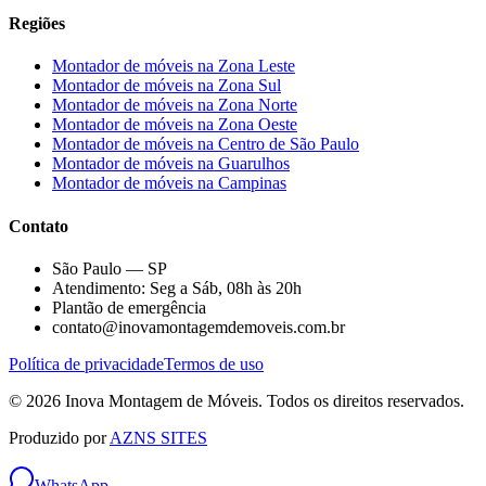
Regiões
Montador de móveis na
Zona Leste
Montador de móveis na
Zona Sul
Montador de móveis na
Zona Norte
Montador de móveis na
Zona Oeste
Montador de móveis na
Centro de São Paulo
Montador de móveis na
Guarulhos
Montador de móveis na
Campinas
Contato
São Paulo — SP
Atendimento: Seg a Sáb, 08h às 20h
Plantão de emergência
contato@inovamontagemdemoveis.com.br
Política de privacidade
Termos de uso
©
2026
Inova Montagem de Móveis
. Todos os direitos reservados.
Produzido por
AZNS SITES
WhatsApp