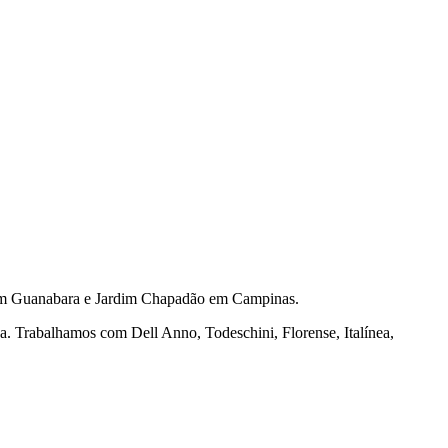
m Guanabara e Jardim Chapadão em Campinas.
na. Trabalhamos com Dell Anno, Todeschini, Florense, Italínea,