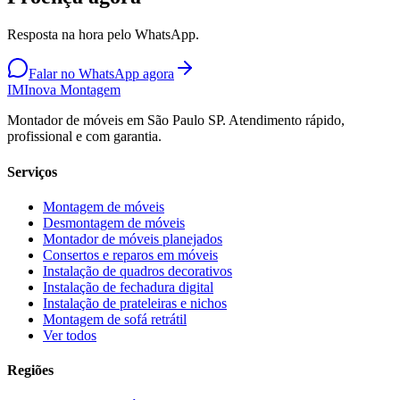
Resposta na hora pelo WhatsApp.
Falar no WhatsApp agora
IM
Inova Montagem
Montador de móveis em São Paulo SP. Atendimento rápido,
profissional e com garantia.
Serviços
Montagem de móveis
Desmontagem de móveis
Montador de móveis planejados
Consertos e reparos em móveis
Instalação de quadros decorativos
Instalação de fechadura digital
Instalação de prateleiras e nichos
Montagem de sofá retrátil
Ver todos
Regiões