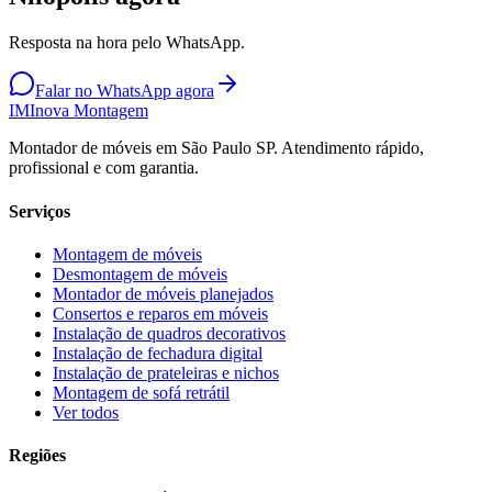
Resposta na hora pelo WhatsApp.
Falar no WhatsApp agora
IM
Inova Montagem
Montador de móveis em São Paulo SP. Atendimento rápido,
profissional e com garantia.
Serviços
Montagem de móveis
Desmontagem de móveis
Montador de móveis planejados
Consertos e reparos em móveis
Instalação de quadros decorativos
Instalação de fechadura digital
Instalação de prateleiras e nichos
Montagem de sofá retrátil
Ver todos
Regiões