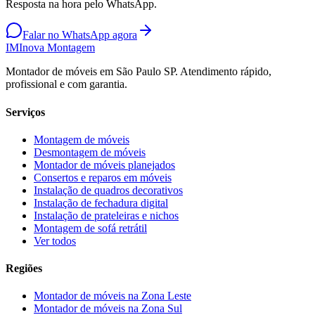
Resposta na hora pelo WhatsApp.
Falar no WhatsApp agora
IM
Inova Montagem
Montador de móveis em São Paulo SP. Atendimento rápido,
profissional e com garantia.
Serviços
Montagem de móveis
Desmontagem de móveis
Montador de móveis planejados
Consertos e reparos em móveis
Instalação de quadros decorativos
Instalação de fechadura digital
Instalação de prateleiras e nichos
Montagem de sofá retrátil
Ver todos
Regiões
Montador de móveis na
Zona Leste
Montador de móveis na
Zona Sul