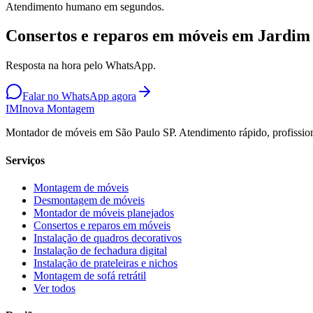
Atendimento humano em segundos.
Consertos e reparos em móveis em Jardim
Resposta na hora pelo WhatsApp.
Falar no WhatsApp agora
IM
Inova Montagem
Montador de móveis em São Paulo SP. Atendimento rápido, profission
Serviços
Montagem de móveis
Desmontagem de móveis
Montador de móveis planejados
Consertos e reparos em móveis
Instalação de quadros decorativos
Instalação de fechadura digital
Instalação de prateleiras e nichos
Montagem de sofá retrátil
Ver todos