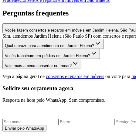
Prudente
Consertos e reparos em móveis
em
São Mateus
Perguntas frequentes
Vocês fazem consertos e reparos em móveis em Jardim Helena, São Pau
Sim, atendemos Jardim Helena (São Paulo SP) com consertos e reparo
Qual o prazo para atendimento em Jardim Helena?
Vocês trabalham em prédios em Jardim Helena?
Vale mais a pena consertar ou trocar?
Veja a página geral de
consertos e reparos em móveis
ou volte para
mo
Solicite seu orçamento agora
Resposta na hora pelo WhatsApp. Sem compromisso.
Enviar pelo WhatsApp