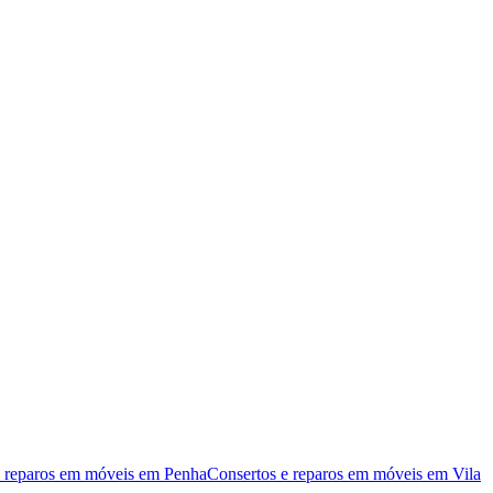
e reparos em móveis
em
Penha
Consertos e reparos em móveis
em
Vila