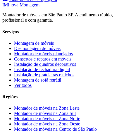
IM
Inova Montagem
Montador de móveis em São Paulo SP. Atendimento rápido,
profissional e com garantia.
Serviços
Montagem de móveis
Desmontagem de móveis
Montador de móveis planejados
Consertos e reparos em móveis
Instalação de quadros decorativos
Instalação de fechadura digital
Instalação de prateleiras e nichos
Montagem de sofá retrátil
Ver todos
Regiões
Montador de móveis na
Zona Leste
Montador de móveis na
Zona Sul
Montador de móveis na
Zona Norte
Montador de móveis na
Zona Oeste
Montador de móveis na
Centro de São Paulo