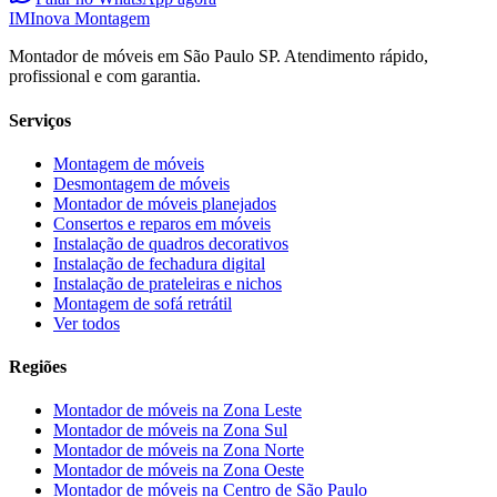
IM
Inova Montagem
Montador de móveis em São Paulo SP. Atendimento rápido,
profissional e com garantia.
Serviços
Montagem de móveis
Desmontagem de móveis
Montador de móveis planejados
Consertos e reparos em móveis
Instalação de quadros decorativos
Instalação de fechadura digital
Instalação de prateleiras e nichos
Montagem de sofá retrátil
Ver todos
Regiões
Montador de móveis na
Zona Leste
Montador de móveis na
Zona Sul
Montador de móveis na
Zona Norte
Montador de móveis na
Zona Oeste
Montador de móveis na
Centro de São Paulo