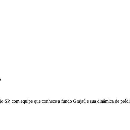
o
lo
SP
, com equipe que conhece a fundo
Grajaú
e sua dinâmica de prédi