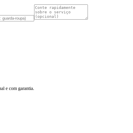
al e com garantia.