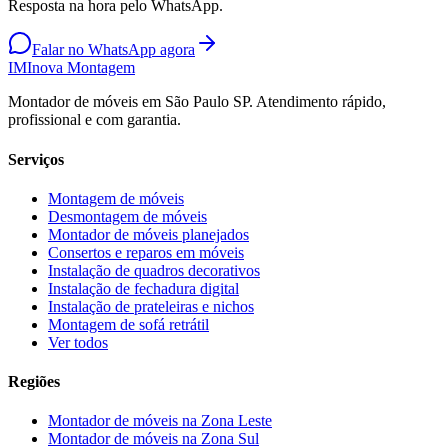
Resposta na hora pelo WhatsApp.
Falar no WhatsApp agora
IM
Inova Montagem
Montador de móveis em São Paulo SP. Atendimento rápido,
profissional e com garantia.
Serviços
Montagem de móveis
Desmontagem de móveis
Montador de móveis planejados
Consertos e reparos em móveis
Instalação de quadros decorativos
Instalação de fechadura digital
Instalação de prateleiras e nichos
Montagem de sofá retrátil
Ver todos
Regiões
Montador de móveis na
Zona Leste
Montador de móveis na
Zona Sul