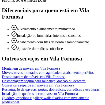
Favorita, SCA e marcas locais.
Diferenciais para quem está em
Vila
Formosa
Nivelamento e alinhamento milimétrico
Instalação de luminárias internas e sensores
Acabamento com fitas de borda e tamponamento
Ajuste de dobradiças soft-close
Outros serviços em
Vila Formosa
Montagem de móveis
em
Vila Formosa
Móveis novos montados com agilidade e acabamento perfeito.
Desmontagem de móveis
em
Vila Formosa
Desmontagem segura para mudança, doação ou descarte.
Consertos e reparos em móveis
em
Vila Formosa
Restauração de gavetas, portas, dobradiças, corrediças e estruturas.
Instalação de quadros decorativos
em
Vila Formosa
Quadros, espelhos e gallery walls fixados com nivelamento
profissional.