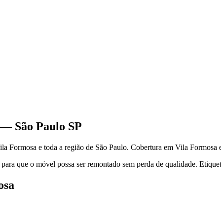
—
São Paulo
SP
ila Formosa
e toda a região de
São Paulo
.
Cobertura em Vila Formosa e
 para que o móvel possa ser remontado sem perda de qualidade. Etiquet
osa