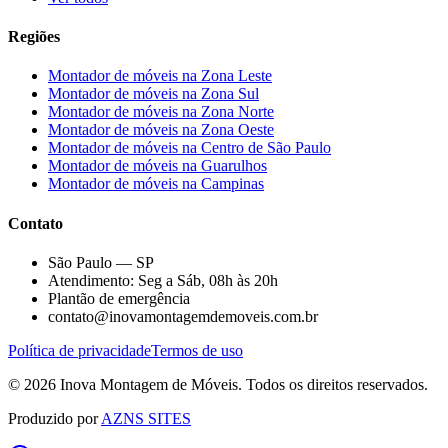
Regiões
Montador de móveis na
Zona Leste
Montador de móveis na
Zona Sul
Montador de móveis na
Zona Norte
Montador de móveis na
Zona Oeste
Montador de móveis na
Centro de São Paulo
Montador de móveis na
Guarulhos
Montador de móveis na
Campinas
Contato
São Paulo — SP
Atendimento: Seg a Sáb, 08h às 20h
Plantão de emergência
contato@inovamontagemdemoveis.com.br
Política de privacidade
Termos de uso
©
2026
Inova Montagem de Móveis
. Todos os direitos reservados.
Produzido por
AZNS SITES