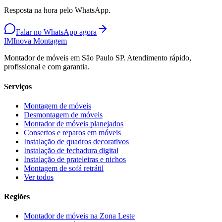
Resposta na hora pelo WhatsApp.
Falar no WhatsApp agora
IM
Inova Montagem
Montador de móveis em São Paulo SP. Atendimento rápido,
profissional e com garantia.
Serviços
Montagem de móveis
Desmontagem de móveis
Montador de móveis planejados
Consertos e reparos em móveis
Instalação de quadros decorativos
Instalação de fechadura digital
Instalação de prateleiras e nichos
Montagem de sofá retrátil
Ver todos
Regiões
Montador de móveis na
Zona Leste