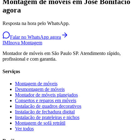
Montagem de móveis em José Bonifácio
agora
Resposta na hora pelo WhatsApp.
Falar no WhatsApp agora
IM
Inova Montagem
Montador de móveis em São Paulo SP. Atendimento rápido,
profissional e com garantia.
Serviços
Montagem de móveis
Desmontagem de móveis
Montador de móveis planejados
Consertos e reparos em móveis
Instalação de quadros decorativos
Instalação de fechadura digital
Instalação de prateleiras e nichos
Montagem de sofá retrátil
Ver todos