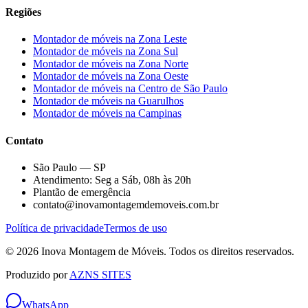
Regiões
Montador de móveis na
Zona Leste
Montador de móveis na
Zona Sul
Montador de móveis na
Zona Norte
Montador de móveis na
Zona Oeste
Montador de móveis na
Centro de São Paulo
Montador de móveis na
Guarulhos
Montador de móveis na
Campinas
Contato
São Paulo — SP
Atendimento: Seg a Sáb, 08h às 20h
Plantão de emergência
contato@inovamontagemdemoveis.com.br
Política de privacidade
Termos de uso
©
2026
Inova Montagem de Móveis
. Todos os direitos reservados.
Produzido por
AZNS SITES
WhatsApp