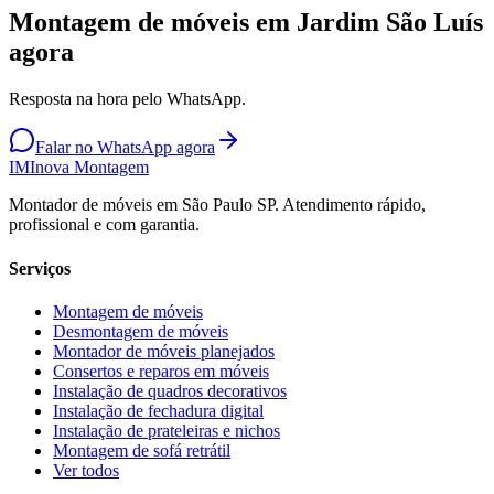
Montagem de móveis em Jardim São Luís
agora
Resposta na hora pelo WhatsApp.
Falar no WhatsApp agora
IM
Inova Montagem
Montador de móveis em São Paulo SP. Atendimento rápido,
profissional e com garantia.
Serviços
Montagem de móveis
Desmontagem de móveis
Montador de móveis planejados
Consertos e reparos em móveis
Instalação de quadros decorativos
Instalação de fechadura digital
Instalação de prateleiras e nichos
Montagem de sofá retrátil
Ver todos