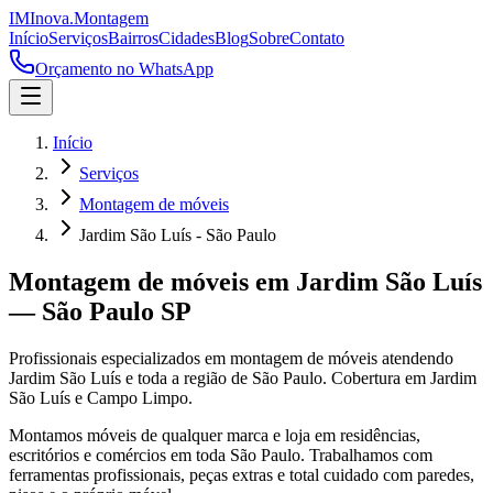
IM
Inova
.
Montagem
Início
Serviços
Bairros
Cidades
Blog
Sobre
Contato
Orçamento no WhatsApp
Início
Serviços
Montagem de móveis
Jardim São Luís - São Paulo
Montagem de móveis
em
Jardim São Luís
—
São Paulo
SP
Profissionais especializados em
montagem de móveis
atendendo
Jardim São Luís
e toda a região de
São Paulo
.
Cobertura em Jardim
São Luís e Campo Limpo.
Montamos móveis de qualquer marca e loja em residências,
escritórios e comércios em toda São Paulo. Trabalhamos com
ferramentas profissionais, peças extras e total cuidado com paredes,