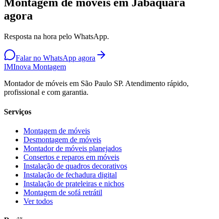
Montagem de móveis em Jabaquara
agora
Resposta na hora pelo WhatsApp.
Falar no WhatsApp agora
IM
Inova Montagem
Montador de móveis em São Paulo SP. Atendimento rápido,
profissional e com garantia.
Serviços
Montagem de móveis
Desmontagem de móveis
Montador de móveis planejados
Consertos e reparos em móveis
Instalação de quadros decorativos
Instalação de fechadura digital
Instalação de prateleiras e nichos
Montagem de sofá retrátil
Ver todos