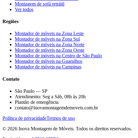
Montagem de sofá retrátil
Ver todos
Regiões
Montador de móveis na
Zona Leste
Montador de móveis na
Zona Sul
Montador de móveis na
Zona Norte
Montador de móveis na
Zona Oeste
Montador de móveis na
Centro de São Paulo
Montador de móveis na
Guarulhos
Montador de móveis na
Campinas
Contato
São Paulo — SP
Atendimento: Seg a Sáb, 08h às 20h
Plantão de emergência
contato@inovamontagemdemoveis.com.br
Política de privacidade
Termos de uso
©
2026
Inova Montagem de Móveis
. Todos os direitos reservados.