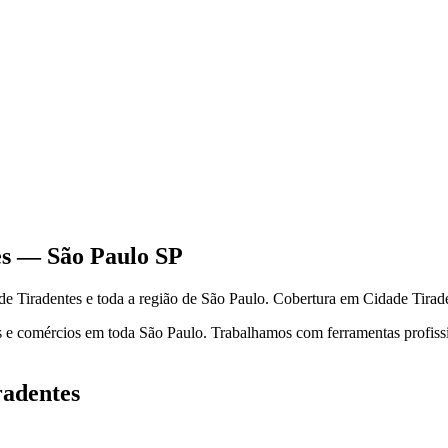
s
—
São Paulo
SP
de Tiradentes
e toda a região de
São Paulo
.
Cobertura em Cidade Tirade
 e comércios em toda São Paulo. Trabalhamos com ferramentas profission
radentes