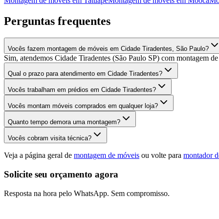
Montagem de móveis
em
Tatuapé
Montagem de móveis
em
Mooca
Mo
Perguntas frequentes
Vocês fazem montagem de móveis em Cidade Tiradentes, São Paulo?
Sim, atendemos Cidade Tiradentes (São Paulo SP) com montagem de m
Qual o prazo para atendimento em Cidade Tiradentes?
Vocês trabalham em prédios em Cidade Tiradentes?
Vocês montam móveis comprados em qualquer loja?
Quanto tempo demora uma montagem?
Vocês cobram visita técnica?
Veja a página geral de
montagem de móveis
ou volte para
montador d
Solicite seu orçamento agora
Resposta na hora pelo WhatsApp. Sem compromisso.