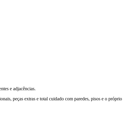
ntes e adjacências.
ais, peças extras e total cuidado com paredes, pisos e o próprio