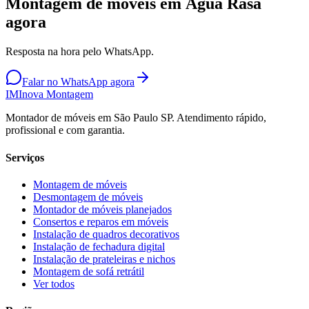
Montagem de móveis em Água Rasa
agora
Resposta na hora pelo WhatsApp.
Falar no WhatsApp agora
IM
Inova Montagem
Montador de móveis em São Paulo SP. Atendimento rápido,
profissional e com garantia.
Serviços
Montagem de móveis
Desmontagem de móveis
Montador de móveis planejados
Consertos e reparos em móveis
Instalação de quadros decorativos
Instalação de fechadura digital
Instalação de prateleiras e nichos
Montagem de sofá retrátil
Ver todos