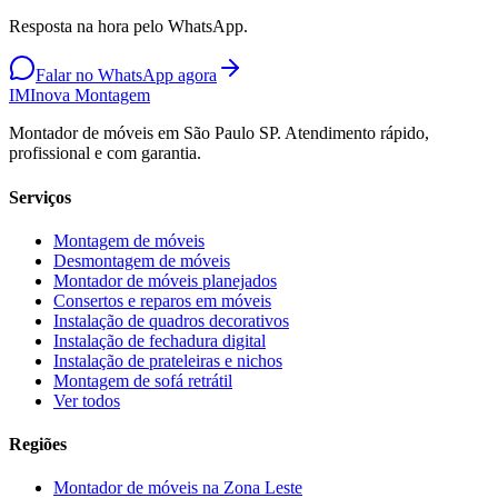
Resposta na hora pelo WhatsApp.
Falar no WhatsApp agora
IM
Inova Montagem
Montador de móveis em São Paulo SP. Atendimento rápido,
profissional e com garantia.
Serviços
Montagem de móveis
Desmontagem de móveis
Montador de móveis planejados
Consertos e reparos em móveis
Instalação de quadros decorativos
Instalação de fechadura digital
Instalação de prateleiras e nichos
Montagem de sofá retrátil
Ver todos
Regiões
Montador de móveis na
Zona Leste