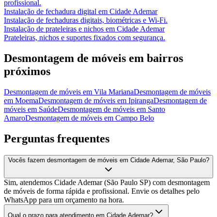
profissional.
Instalação de fechadura digital
em
Cidade Ademar
Instalação de fechaduras digitais, biométricas e Wi-Fi.
Instalação de prateleiras e nichos
em
Cidade Ademar
Prateleiras, nichos e suportes fixados com segurança.
Desmontagem de móveis
em bairros
próximos
Desmontagem de móveis
em
Vila Mariana
Desmontagem de móveis
em
Moema
Desmontagem de móveis
em
Ipiranga
Desmontagem de
móveis
em
Saúde
Desmontagem de móveis
em
Santo
Amaro
Desmontagem de móveis
em
Campo Belo
Perguntas frequentes
Vocês fazem desmontagem de móveis em Cidade Ademar, São Paulo?
Sim, atendemos Cidade Ademar (São Paulo SP) com desmontagem
de móveis de forma rápida e profissional. Envie os detalhes pelo
WhatsApp para um orçamento na hora.
Qual o prazo para atendimento em Cidade Ademar?