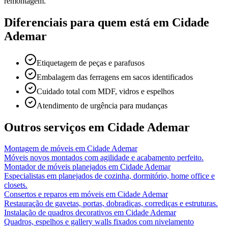
remontagem.
Diferenciais para quem está em
Cidade
Ademar
Etiquetagem de peças e parafusos
Embalagem das ferragens em sacos identificados
Cuidado total com MDF, vidros e espelhos
Atendimento de urgência para mudanças
Outros serviços em
Cidade Ademar
Montagem de móveis
em
Cidade Ademar
Móveis novos montados com agilidade e acabamento perfeito.
Montador de móveis planejados
em
Cidade Ademar
Especialistas em planejados de cozinha, dormitório, home office e
closets.
Consertos e reparos em móveis
em
Cidade Ademar
Restauração de gavetas, portas, dobradiças, corrediças e estruturas.
Instalação de quadros decorativos
em
Cidade Ademar
Quadros, espelhos e gallery walls fixados com nivelamento