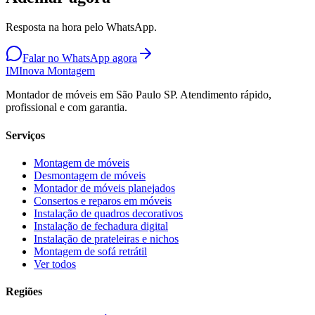
Resposta na hora pelo WhatsApp.
Falar no WhatsApp agora
IM
Inova Montagem
Montador de móveis em São Paulo SP. Atendimento rápido,
profissional e com garantia.
Serviços
Montagem de móveis
Desmontagem de móveis
Montador de móveis planejados
Consertos e reparos em móveis
Instalação de quadros decorativos
Instalação de fechadura digital
Instalação de prateleiras e nichos
Montagem de sofá retrátil
Ver todos
Regiões