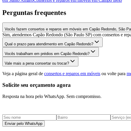
em
Santo Amaro
Consertos e reparos em móveis
em
Campo Belo
Perguntas frequentes
Vocês fazem consertos e reparos em móveis em Capão Redondo, São Pa
Sim, atendemos Capão Redondo (São Paulo SP) com consertos e repar
Qual o prazo para atendimento em Capão Redondo?
Vocês trabalham em prédios em Capão Redondo?
Vale mais a pena consertar ou trocar?
Veja a página geral de
consertos e reparos em móveis
ou volte para
mo
Solicite seu orçamento agora
Resposta na hora pelo WhatsApp. Sem compromisso.
Enviar pelo WhatsApp