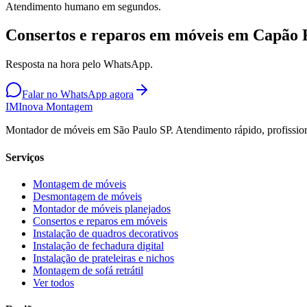
Atendimento humano em segundos.
Consertos e reparos em móveis em Capão
Resposta na hora pelo WhatsApp.
Falar no WhatsApp agora
IM
Inova Montagem
Montador de móveis em São Paulo SP. Atendimento rápido, profission
Serviços
Montagem de móveis
Desmontagem de móveis
Montador de móveis planejados
Consertos e reparos em móveis
Instalação de quadros decorativos
Instalação de fechadura digital
Instalação de prateleiras e nichos
Montagem de sofá retrátil
Ver todos