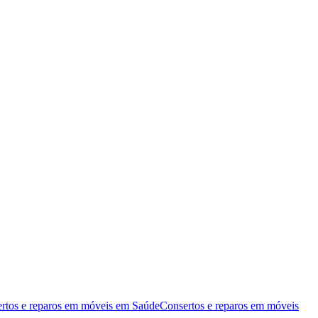
rtos e reparos em móveis
em
Saúde
Consertos e reparos em móveis