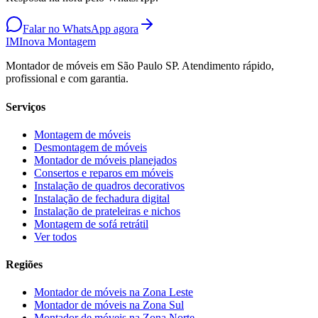
Falar no WhatsApp agora
IM
Inova Montagem
Montador de móveis em São Paulo SP. Atendimento rápido,
profissional e com garantia.
Serviços
Montagem de móveis
Desmontagem de móveis
Montador de móveis planejados
Consertos e reparos em móveis
Instalação de quadros decorativos
Instalação de fechadura digital
Instalação de prateleiras e nichos
Montagem de sofá retrátil
Ver todos
Regiões
Montador de móveis na
Zona Leste
Montador de móveis na
Zona Sul
Montador de móveis na
Zona Norte