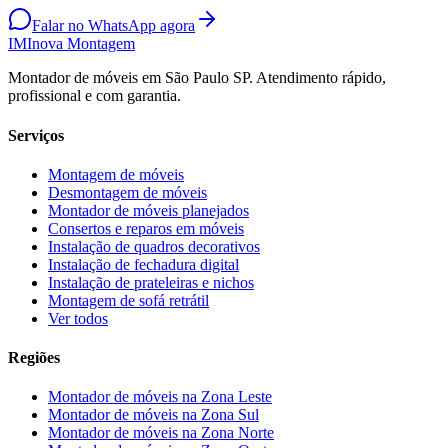
Falar no WhatsApp agora
IM
Inova Montagem
Montador de móveis em São Paulo SP. Atendimento rápido,
profissional e com garantia.
Serviços
Montagem de móveis
Desmontagem de móveis
Montador de móveis planejados
Consertos e reparos em móveis
Instalação de quadros decorativos
Instalação de fechadura digital
Instalação de prateleiras e nichos
Montagem de sofá retrátil
Ver todos
Regiões
Montador de móveis na
Zona Leste
Montador de móveis na
Zona Sul
Montador de móveis na
Zona Norte