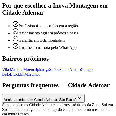
Por que escolher a Inova Montagem em
Cidade Ademar
Profissionais que conhecem a região
Atendimento ágil em prédios e casas
Garantia em toda montagem
Orçamento na hora pelo WhatsApp
Bairros próximos
Vila Mariana
Moema
Ipiranga
Saúde
Santo Amaro
Campo
Belo
Brooklin
Morumbi
Perguntas frequentes —
Cidade Ademar
Vocês atendem em Cidade Ademar, São Paulo?
Sim, atendemos Cidade Ademar e bairros próximos da Zona Sul em
São Paulo, com agendamento rápido e atendimento no mesmo dia
em muitos casos.