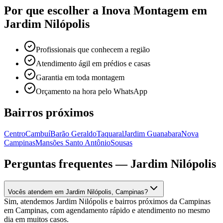
Por que escolher a Inova Montagem em
Jardim Nilópolis
Profissionais que conhecem a região
Atendimento ágil em prédios e casas
Garantia em toda montagem
Orçamento na hora pelo WhatsApp
Bairros próximos
Centro
Cambuí
Barão Geraldo
Taquaral
Jardim Guanabara
Nova
Campinas
Mansões Santo Antônio
Sousas
Perguntas frequentes —
Jardim Nilópolis
Vocês atendem em Jardim Nilópolis, Campinas?
Sim, atendemos Jardim Nilópolis e bairros próximos da Campinas
em Campinas, com agendamento rápido e atendimento no mesmo
dia em muitos casos.