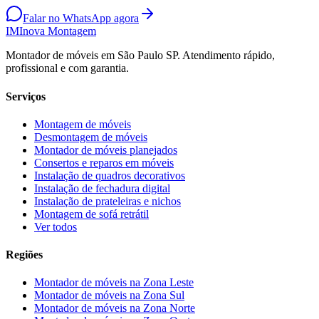
Falar no WhatsApp agora
IM
Inova Montagem
Montador de móveis em São Paulo SP. Atendimento rápido,
profissional e com garantia.
Serviços
Montagem de móveis
Desmontagem de móveis
Montador de móveis planejados
Consertos e reparos em móveis
Instalação de quadros decorativos
Instalação de fechadura digital
Instalação de prateleiras e nichos
Montagem de sofá retrátil
Ver todos
Regiões
Montador de móveis na
Zona Leste
Montador de móveis na
Zona Sul
Montador de móveis na
Zona Norte