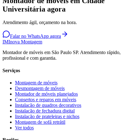
Montador de móveis em Cidade
Universitária agora
Atendimento ágil, orçamento na hora.
Falar no WhatsApp agora
IM
Inova Montagem
Montador de móveis em São Paulo SP. Atendimento rápido,
profissional e com garantia.
Serviços
Montagem de móveis
Desmontagem de móveis
Montador de móveis planejados
Consertos e reparos em móveis
Instalação de quadros decorativos
Instalação de fechadura digital
Instalação de prateleiras e nichos
Montagem de sofá retrátil
Ver todos
Regiões