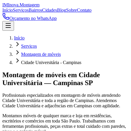
IM
Inova
.
Montagem
Início
Serviços
Bairros
Cidades
Blog
Sobre
Contato
Orçamento no WhatsApp
Início
Serviços
Montagem de móveis
Cidade Universitária - Campinas
Montagem de móveis
em
Cidade
Universitária
—
Campinas
SP
Profissionais especializados em
montagem de móveis
atendendo
Cidade Universitária
e toda a região de
Campinas
.
Atendemos
Cidade Universitária e adjacências em Campinas com agilidade.
Montamos móveis de qualquer marca e loja em residências,
escritórios e comércios em toda São Paulo. Trabalhamos com
ferramentas profissionais, peças extras e total cuidado com paredes,