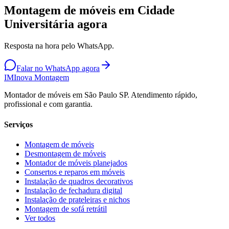
Montagem de móveis em Cidade
Universitária agora
Resposta na hora pelo WhatsApp.
Falar no WhatsApp agora
IM
Inova Montagem
Montador de móveis em São Paulo SP. Atendimento rápido,
profissional e com garantia.
Serviços
Montagem de móveis
Desmontagem de móveis
Montador de móveis planejados
Consertos e reparos em móveis
Instalação de quadros decorativos
Instalação de fechadura digital
Instalação de prateleiras e nichos
Montagem de sofá retrátil
Ver todos