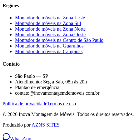
Regiões
Montador de móveis na
Zona Leste
Montador de móveis na
Zona Sul
Montador de móveis na
Zona Norte
Montador de móveis na
Zona Oeste
Montador de móveis na
Centro de São Paulo
Montador de móveis na
Guarulhos
Montador de móveis na
Campinas
Contato
São Paulo — SP
Atendimento: Seg a Sáb, 08h às 20h
Plantão de emergência
contato@inovamontagemdemoveis.com.br
Política de privacidade
Termos de uso
©
2026
Inova Montagem de Móveis
. Todos os direitos reservados.
Produzido por
AZNS SITES
WhatsApp