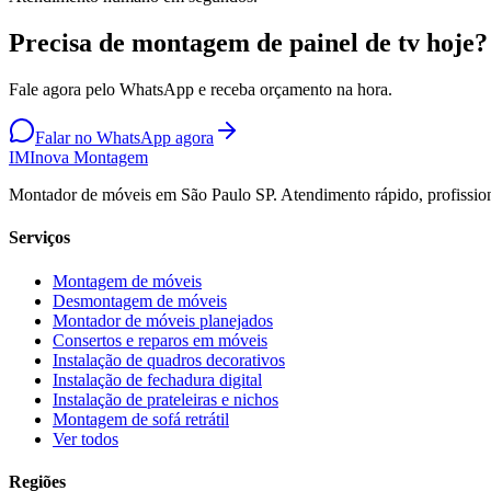
Precisa de montagem de painel de tv hoje?
Fale agora pelo WhatsApp e receba orçamento na hora.
Falar no WhatsApp agora
IM
Inova Montagem
Montador de móveis em São Paulo SP. Atendimento rápido, profission
Serviços
Montagem de móveis
Desmontagem de móveis
Montador de móveis planejados
Consertos e reparos em móveis
Instalação de quadros decorativos
Instalação de fechadura digital
Instalação de prateleiras e nichos
Montagem de sofá retrátil
Ver todos
Regiões