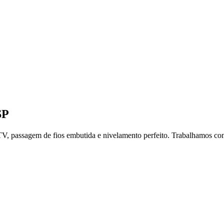
SP
 TV, passagem de fios embutida e nivelamento perfeito. Trabalhamos c