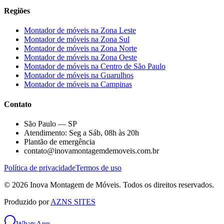
Regiões
Montador de móveis na
Zona Leste
Montador de móveis na
Zona Sul
Montador de móveis na
Zona Norte
Montador de móveis na
Zona Oeste
Montador de móveis na
Centro de São Paulo
Montador de móveis na
Guarulhos
Montador de móveis na
Campinas
Contato
São Paulo — SP
Atendimento: Seg a Sáb, 08h às 20h
Plantão de emergência
contato@inovamontagemdemoveis.com.br
Política de privacidade
Termos de uso
©
2026
Inova Montagem de Móveis
. Todos os direitos reservados.
Produzido por
AZNS SITES
WhatsApp