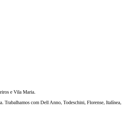
ros e Vila Maria.
na. Trabalhamos com Dell Anno, Todeschini, Florense, Italínea,