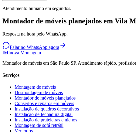
Atendimento humano em segundos.
Montador de móveis planejados em Vila M
Resposta na hora pelo WhatsApp.
Falar no WhatsApp agora
IM
Inova Montagem
Montador de móveis em São Paulo SP. Atendimento rápido, profission
Serviços
Montagem de móveis
Desmontagem de móveis
Montador de móveis planejados
Consertos e reparos em móveis
Instalação de quadros decorativos
Instalação de fechadura digital
Instalação de prateleiras e nichos
Montagem de sofá retrátil
Ver todos