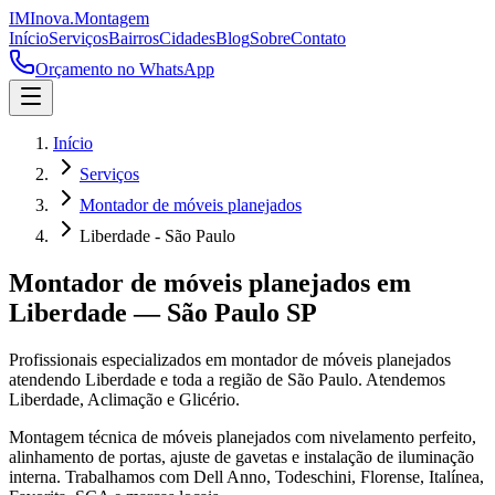
IM
Inova
.
Montagem
Início
Serviços
Bairros
Cidades
Blog
Sobre
Contato
Orçamento no WhatsApp
Início
Serviços
Montador de móveis planejados
Liberdade - São Paulo
Montador de móveis planejados
em
Liberdade
—
São Paulo
SP
Profissionais especializados em
montador de móveis planejados
atendendo
Liberdade
e toda a região de
São Paulo
.
Atendemos
Liberdade, Aclimação e Glicério.
Montagem técnica de móveis planejados com nivelamento perfeito,
alinhamento de portas, ajuste de gavetas e instalação de iluminação
interna. Trabalhamos com Dell Anno, Todeschini, Florense, Italínea,