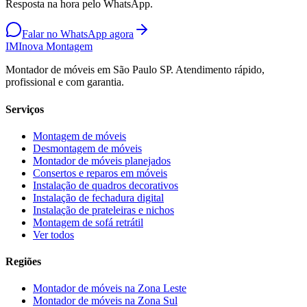
Resposta na hora pelo WhatsApp.
Falar no WhatsApp agora
IM
Inova Montagem
Montador de móveis em São Paulo SP. Atendimento rápido,
profissional e com garantia.
Serviços
Montagem de móveis
Desmontagem de móveis
Montador de móveis planejados
Consertos e reparos em móveis
Instalação de quadros decorativos
Instalação de fechadura digital
Instalação de prateleiras e nichos
Montagem de sofá retrátil
Ver todos
Regiões
Montador de móveis na
Zona Leste
Montador de móveis na
Zona Sul