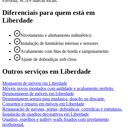
Favorita, SCA e marcas locais.
Diferenciais para quem está em
Liberdade
Nivelamento e alinhamento milimétrico
Instalação de luminárias internas e sensores
Acabamento com fitas de borda e tamponamento
Ajuste de dobradiças soft-close
Outros serviços em
Liberdade
Montagem de móveis
em
Liberdade
Móveis novos montados com agilidade e acabamento perfeito.
Desmontagem de móveis
em
Liberdade
Desmontagem segura para mudança, doação ou descarte.
Consertos e reparos em móveis
em
Liberdade
Restauração de gavetas, portas, dobradiças, corrediças e estruturas.
Instalação de quadros decorativos
em
Liberdade
Quadros, espelhos e gallery walls fixados com nivelamento
profissional.