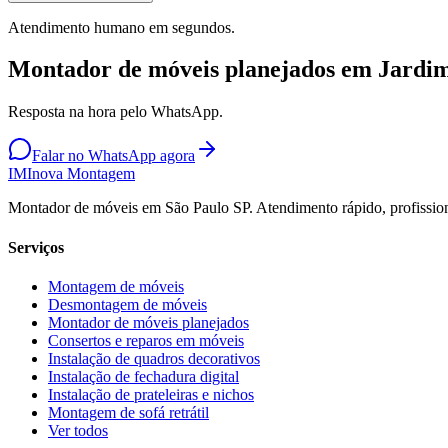
Atendimento humano em segundos.
Montador de móveis planejados em Jardi
Resposta na hora pelo WhatsApp.
Falar no WhatsApp agora
IM
Inova Montagem
Montador de móveis em São Paulo SP. Atendimento rápido, profission
Serviços
Montagem de móveis
Desmontagem de móveis
Montador de móveis planejados
Consertos e reparos em móveis
Instalação de quadros decorativos
Instalação de fechadura digital
Instalação de prateleiras e nichos
Montagem de sofá retrátil
Ver todos