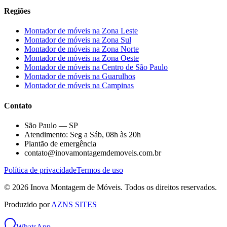
Regiões
Montador de móveis na
Zona Leste
Montador de móveis na
Zona Sul
Montador de móveis na
Zona Norte
Montador de móveis na
Zona Oeste
Montador de móveis na
Centro de São Paulo
Montador de móveis na
Guarulhos
Montador de móveis na
Campinas
Contato
São Paulo — SP
Atendimento: Seg a Sáb, 08h às 20h
Plantão de emergência
contato@inovamontagemdemoveis.com.br
Política de privacidade
Termos de uso
©
2026
Inova Montagem de Móveis
. Todos os direitos reservados.
Produzido por
AZNS SITES
WhatsApp