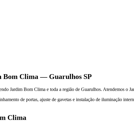
m Bom Clima
—
Guarulhos
SP
dendo
Jardim Bom Clima
e toda a região de
Guarulhos
.
Atendemos o Jar
hamento de portas, ajuste de gavetas e instalação de iluminação inter
om Clima