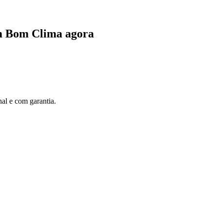
m Bom Clima agora
al e com garantia.