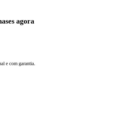
ases agora
al e com garantia.