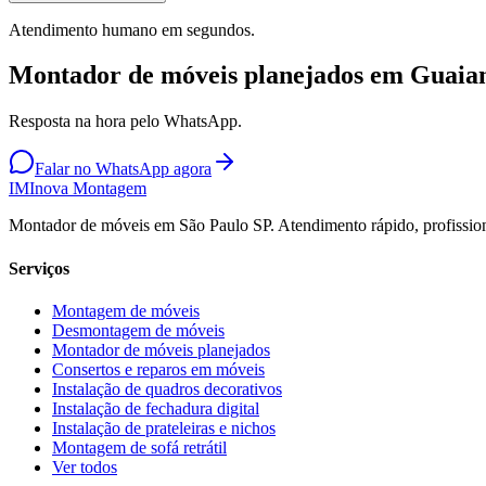
Atendimento humano em segundos.
Montador de móveis planejados em Guaian
Resposta na hora pelo WhatsApp.
Falar no WhatsApp agora
IM
Inova Montagem
Montador de móveis em São Paulo SP. Atendimento rápido, profission
Serviços
Montagem de móveis
Desmontagem de móveis
Montador de móveis planejados
Consertos e reparos em móveis
Instalação de quadros decorativos
Instalação de fechadura digital
Instalação de prateleiras e nichos
Montagem de sofá retrátil
Ver todos