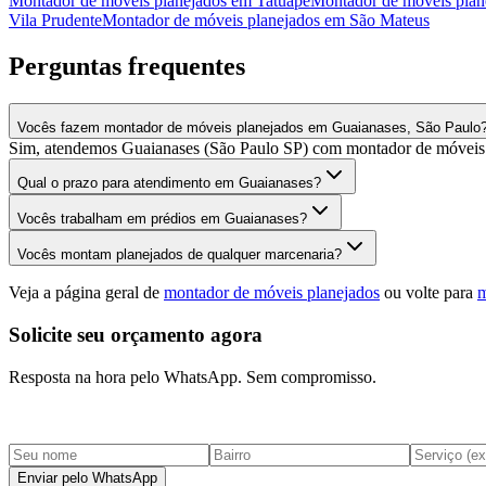
Montador de móveis planejados
em
Tatuapé
Montador de móveis plan
Vila Prudente
Montador de móveis planejados
em
São Mateus
Perguntas frequentes
Vocês fazem montador de móveis planejados em Guaianases, São Paulo
Sim, atendemos Guaianases (São Paulo SP) com montador de móveis p
Qual o prazo para atendimento em Guaianases?
Vocês trabalham em prédios em Guaianases?
Vocês montam planejados de qualquer marcenaria?
Veja a página geral de
montador de móveis planejados
ou volte para
m
Solicite seu orçamento agora
Resposta na hora pelo WhatsApp. Sem compromisso.
Enviar pelo WhatsApp