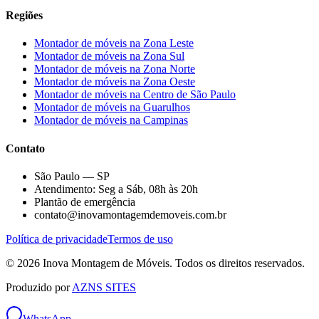
Regiões
Montador de móveis na
Zona Leste
Montador de móveis na
Zona Sul
Montador de móveis na
Zona Norte
Montador de móveis na
Zona Oeste
Montador de móveis na
Centro de São Paulo
Montador de móveis na
Guarulhos
Montador de móveis na
Campinas
Contato
São Paulo — SP
Atendimento: Seg a Sáb, 08h às 20h
Plantão de emergência
contato@inovamontagemdemoveis.com.br
Política de privacidade
Termos de uso
©
2026
Inova Montagem de Móveis
. Todos os direitos reservados.
Produzido por
AZNS SITES
WhatsApp