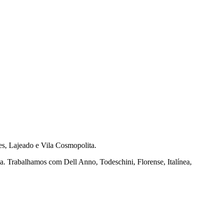
s, Lajeado e Vila Cosmopolita.
na. Trabalhamos com Dell Anno, Todeschini, Florense, Italínea,