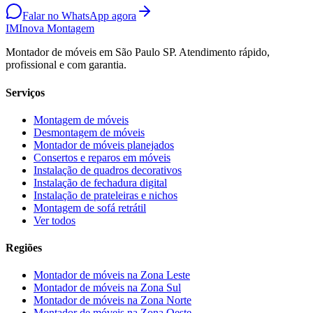
Falar no WhatsApp agora
IM
Inova Montagem
Montador de móveis em São Paulo SP. Atendimento rápido,
profissional e com garantia.
Serviços
Montagem de móveis
Desmontagem de móveis
Montador de móveis planejados
Consertos e reparos em móveis
Instalação de quadros decorativos
Instalação de fechadura digital
Instalação de prateleiras e nichos
Montagem de sofá retrátil
Ver todos
Regiões
Montador de móveis na
Zona Leste
Montador de móveis na
Zona Sul
Montador de móveis na
Zona Norte
Montador de móveis na
Zona Oeste