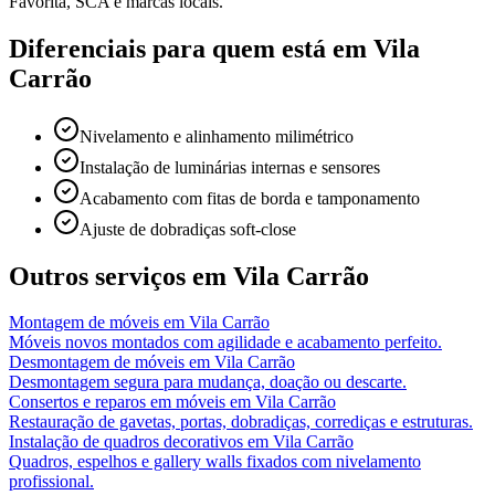
Favorita, SCA e marcas locais.
Diferenciais para quem está em
Vila
Carrão
Nivelamento e alinhamento milimétrico
Instalação de luminárias internas e sensores
Acabamento com fitas de borda e tamponamento
Ajuste de dobradiças soft-close
Outros serviços em
Vila Carrão
Montagem de móveis
em
Vila Carrão
Móveis novos montados com agilidade e acabamento perfeito.
Desmontagem de móveis
em
Vila Carrão
Desmontagem segura para mudança, doação ou descarte.
Consertos e reparos em móveis
em
Vila Carrão
Restauração de gavetas, portas, dobradiças, corrediças e estruturas.
Instalação de quadros decorativos
em
Vila Carrão
Quadros, espelhos e gallery walls fixados com nivelamento
profissional.