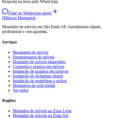
Resposta na hora pelo WhatsApp.
Falar no WhatsApp agora
IM
Inova Montagem
Montador de móveis em São Paulo SP. Atendimento rápido,
profissional e com garantia.
Serviços
Montagem de móveis
Desmontagem de móveis
Montador de móveis planejados
Consertos e reparos em móveis
Instalação de quadros decorativos
Instalação de fechadura digital
Instalação de prateleiras e nichos
Montagem de sofá retrátil
Ver todos
Regiões
Montador de móveis na
Zona Leste
Montador de móveis na
Zona Sul