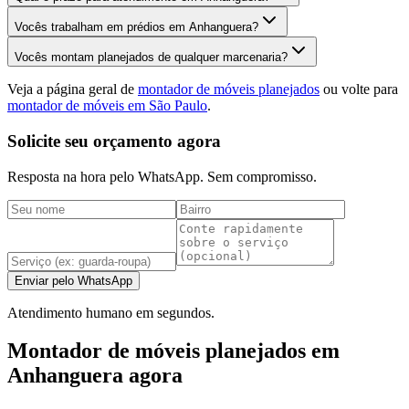
Vocês trabalham em prédios em Anhanguera?
Vocês montam planejados de qualquer marcenaria?
Veja a página geral de
montador de móveis planejados
ou volte para
montador de móveis em São Paulo
.
Solicite seu orçamento agora
Resposta na hora pelo WhatsApp. Sem compromisso.
Enviar pelo WhatsApp
Atendimento humano em segundos.
Montador de móveis planejados em
Anhanguera agora