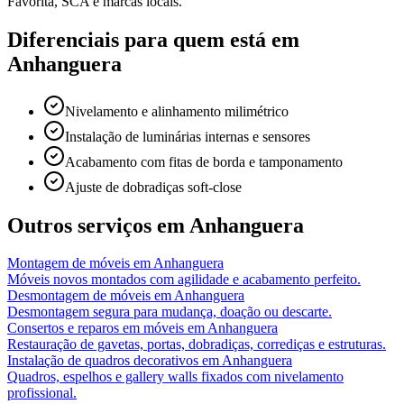
Favorita, SCA e marcas locais.
Diferenciais para quem está em
Anhanguera
Nivelamento e alinhamento milimétrico
Instalação de luminárias internas e sensores
Acabamento com fitas de borda e tamponamento
Ajuste de dobradiças soft-close
Outros serviços em
Anhanguera
Montagem de móveis
em
Anhanguera
Móveis novos montados com agilidade e acabamento perfeito.
Desmontagem de móveis
em
Anhanguera
Desmontagem segura para mudança, doação ou descarte.
Consertos e reparos em móveis
em
Anhanguera
Restauração de gavetas, portas, dobradiças, corrediças e estruturas.
Instalação de quadros decorativos
em
Anhanguera
Quadros, espelhos e gallery walls fixados com nivelamento
profissional.