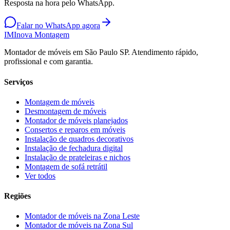
Resposta na hora pelo WhatsApp.
Falar no WhatsApp agora
IM
Inova Montagem
Montador de móveis em São Paulo SP. Atendimento rápido,
profissional e com garantia.
Serviços
Montagem de móveis
Desmontagem de móveis
Montador de móveis planejados
Consertos e reparos em móveis
Instalação de quadros decorativos
Instalação de fechadura digital
Instalação de prateleiras e nichos
Montagem de sofá retrátil
Ver todos
Regiões
Montador de móveis na
Zona Leste
Montador de móveis na
Zona Sul