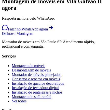
Montagem de móveis em Vila Galvao II
agora
Resposta na hora pelo WhatsApp.
Falar no WhatsApp agora
IM
Inova Montagem
Montador de móveis em São Paulo SP. Atendimento rápido,
profissional e com garantia.
Serviços
Montagem de móveis
Desmontagem de móveis
Montador de móveis planejados
Consertos e reparos em móveis
Instalação de quadros decorativos
Instalação de fechadura digital
Instalação de prateleiras e nichos
Montagem de sofá retrátil
Ver todos