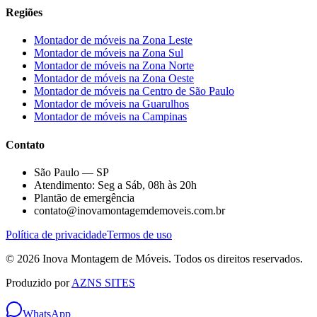
Regiões
Montador de móveis na
Zona Leste
Montador de móveis na
Zona Sul
Montador de móveis na
Zona Norte
Montador de móveis na
Zona Oeste
Montador de móveis na
Centro de São Paulo
Montador de móveis na
Guarulhos
Montador de móveis na
Campinas
Contato
São Paulo — SP
Atendimento: Seg a Sáb, 08h às 20h
Plantão de emergência
contato@inovamontagemdemoveis.com.br
Política de privacidade
Termos de uso
©
2026
Inova Montagem de Móveis
. Todos os direitos reservados.
Produzido por
AZNS SITES
WhatsApp