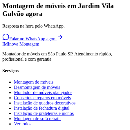
Montagem de móveis em Jardim Vila
Galvão agora
Resposta na hora pelo WhatsApp.
Falar no WhatsApp agora
IM
Inova Montagem
Montador de móveis em São Paulo SP. Atendimento rápido,
profissional e com garantia.
Serviços
Montagem de móveis
Desmontagem de móveis
Montador de móveis planejados
Consertos e reparos em móveis
Instalação de quadros decorativos
Instalação de fechadura digital
Instalação de prateleiras e nichos
Montagem de sofá retrátil
Ver todos