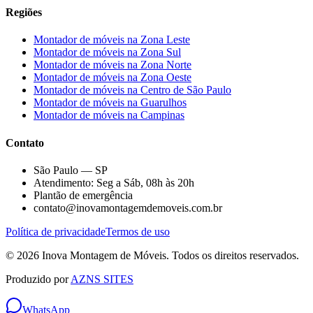
Regiões
Montador de móveis na
Zona Leste
Montador de móveis na
Zona Sul
Montador de móveis na
Zona Norte
Montador de móveis na
Zona Oeste
Montador de móveis na
Centro de São Paulo
Montador de móveis na
Guarulhos
Montador de móveis na
Campinas
Contato
São Paulo — SP
Atendimento: Seg a Sáb, 08h às 20h
Plantão de emergência
contato@inovamontagemdemoveis.com.br
Política de privacidade
Termos de uso
©
2026
Inova Montagem de Móveis
. Todos os direitos reservados.
Produzido por
AZNS SITES
WhatsApp