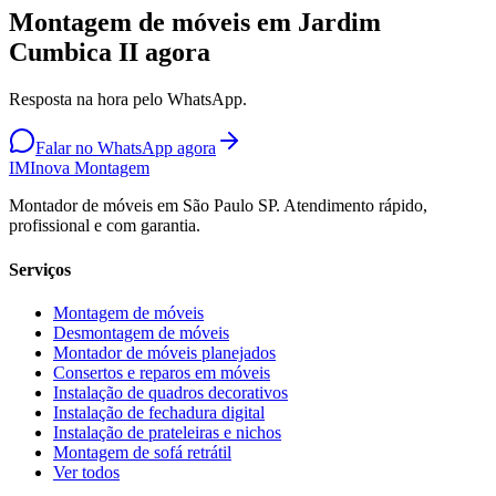
Montagem de móveis em Jardim
Cumbica II agora
Resposta na hora pelo WhatsApp.
Falar no WhatsApp agora
IM
Inova Montagem
Montador de móveis em São Paulo SP. Atendimento rápido,
profissional e com garantia.
Serviços
Montagem de móveis
Desmontagem de móveis
Montador de móveis planejados
Consertos e reparos em móveis
Instalação de quadros decorativos
Instalação de fechadura digital
Instalação de prateleiras e nichos
Montagem de sofá retrátil
Ver todos