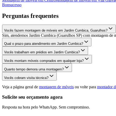
Montagem de móveis
em
Centro
Montagem de móveis
em
Vila Galvã
Bonsucesso
Perguntas frequentes
Vocês fazem montagem de móveis em Jardim Cumbica, Guarulhos?
Sim, atendemos Jardim Cumbica (Guarulhos SP) com montagem de móv
Qual o prazo para atendimento em Jardim Cumbica?
Vocês trabalham em prédios em Jardim Cumbica?
Vocês montam móveis comprados em qualquer loja?
Quanto tempo demora uma montagem?
Vocês cobram visita técnica?
Veja a página geral de
montagem de móveis
ou volte para
montador d
Solicite seu orçamento agora
Resposta na hora pelo WhatsApp. Sem compromisso.