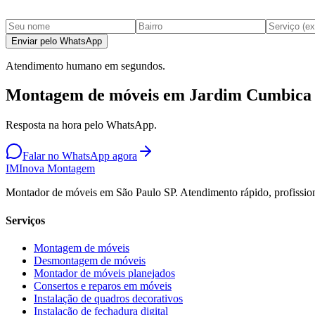
Enviar pelo WhatsApp
Atendimento humano em segundos.
Montagem de móveis em Jardim Cumbica
Resposta na hora pelo WhatsApp.
Falar no WhatsApp agora
IM
Inova Montagem
Montador de móveis em São Paulo SP. Atendimento rápido, profission
Serviços
Montagem de móveis
Desmontagem de móveis
Montador de móveis planejados
Consertos e reparos em móveis
Instalação de quadros decorativos
Instalação de fechadura digital