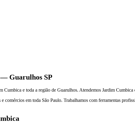
—
Guarulhos
SP
im Cumbica
e toda a região de
Guarulhos
.
Atendemos Jardim Cumbica e 
 e comércios em toda São Paulo. Trabalhamos com ferramentas profission
umbica