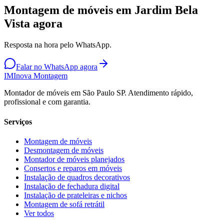
Montagem de móveis em Jardim Bela
Vista agora
Resposta na hora pelo WhatsApp.
Falar no WhatsApp agora
IM
Inova Montagem
Montador de móveis em São Paulo SP. Atendimento rápido,
profissional e com garantia.
Serviços
Montagem de móveis
Desmontagem de móveis
Montador de móveis planejados
Consertos e reparos em móveis
Instalação de quadros decorativos
Instalação de fechadura digital
Instalação de prateleiras e nichos
Montagem de sofá retrátil
Ver todos