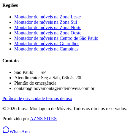
Regiões
Montador de móveis na
Zona Leste
Montador de móveis na
Zona Sul
Montador de móveis na
Zona Norte
Montador de móveis na
Zona Oeste
Montador de móveis na
Centro de São Paulo
Montador de móveis na
Guarulhos
Montador de móveis na
Campinas
Contato
São Paulo — SP
Atendimento: Seg a Sáb, 08h às 20h
Plantão de emergência
contato@inovamontagemdemoveis.com.br
Política de privacidade
Termos de uso
©
2026
Inova Montagem de Móveis
. Todos os direitos reservados.
Produzido por
AZNS SITES
WhatsApp