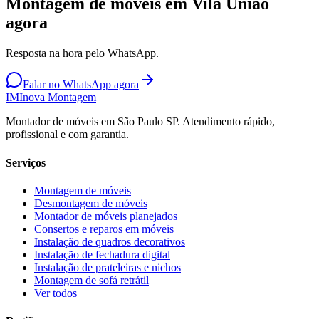
Montagem de móveis em Vila União
agora
Resposta na hora pelo WhatsApp.
Falar no WhatsApp agora
IM
Inova Montagem
Montador de móveis em São Paulo SP. Atendimento rápido,
profissional e com garantia.
Serviços
Montagem de móveis
Desmontagem de móveis
Montador de móveis planejados
Consertos e reparos em móveis
Instalação de quadros decorativos
Instalação de fechadura digital
Instalação de prateleiras e nichos
Montagem de sofá retrátil
Ver todos