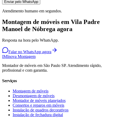
Enviar pelo WhatsApp
Atendimento humano em segundos.
Montagem de móveis em Vila Padre
Manoel de Nóbrega agora
Resposta na hora pelo WhatsApp.
Falar no WhatsApp agora
IM
Inova Montagem
Montador de móveis em São Paulo SP. Atendimento rápido,
profissional e com garantia.
Serviços
Montagem de móveis
Desmontagem de móveis
Montador de móveis planejados
Consertos e reparos em móveis
Instalação de quadros decorativos
Instalação de fechadura digital