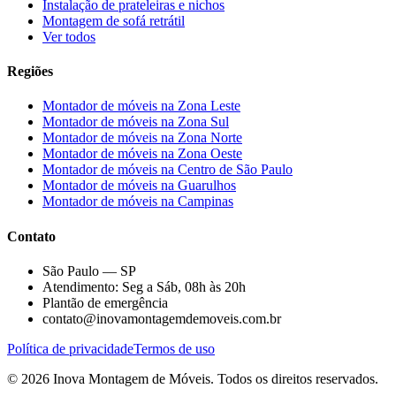
Instalação de prateleiras e nichos
Montagem de sofá retrátil
Ver todos
Regiões
Montador de móveis na
Zona Leste
Montador de móveis na
Zona Sul
Montador de móveis na
Zona Norte
Montador de móveis na
Zona Oeste
Montador de móveis na
Centro de São Paulo
Montador de móveis na
Guarulhos
Montador de móveis na
Campinas
Contato
São Paulo — SP
Atendimento: Seg a Sáb, 08h às 20h
Plantão de emergência
contato@inovamontagemdemoveis.com.br
Política de privacidade
Termos de uso
©
2026
Inova Montagem de Móveis
. Todos os direitos reservados.