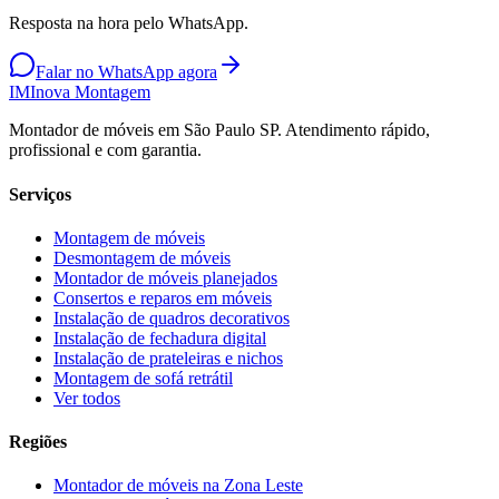
Resposta na hora pelo WhatsApp.
Falar no WhatsApp agora
IM
Inova Montagem
Montador de móveis em São Paulo SP. Atendimento rápido,
profissional e com garantia.
Serviços
Montagem de móveis
Desmontagem de móveis
Montador de móveis planejados
Consertos e reparos em móveis
Instalação de quadros decorativos
Instalação de fechadura digital
Instalação de prateleiras e nichos
Montagem de sofá retrátil
Ver todos
Regiões
Montador de móveis na
Zona Leste