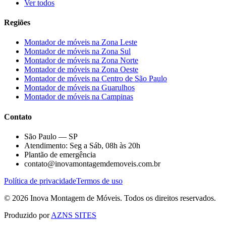
Ver todos
Regiões
Montador de móveis na
Zona Leste
Montador de móveis na
Zona Sul
Montador de móveis na
Zona Norte
Montador de móveis na
Zona Oeste
Montador de móveis na
Centro de São Paulo
Montador de móveis na
Guarulhos
Montador de móveis na
Campinas
Contato
São Paulo — SP
Atendimento: Seg a Sáb, 08h às 20h
Plantão de emergência
contato@inovamontagemdemoveis.com.br
Política de privacidade
Termos de uso
©
2026
Inova Montagem de Móveis
. Todos os direitos reservados.
Produzido por
AZNS SITES