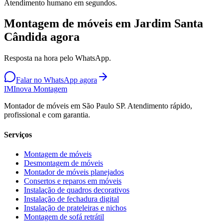
Atendimento humano em segundos.
Montagem de móveis em Jardim Santa
Cândida agora
Resposta na hora pelo WhatsApp.
Falar no WhatsApp agora
IM
Inova Montagem
Montador de móveis em São Paulo SP. Atendimento rápido,
profissional e com garantia.
Serviços
Montagem de móveis
Desmontagem de móveis
Montador de móveis planejados
Consertos e reparos em móveis
Instalação de quadros decorativos
Instalação de fechadura digital
Instalação de prateleiras e nichos
Montagem de sofá retrátil