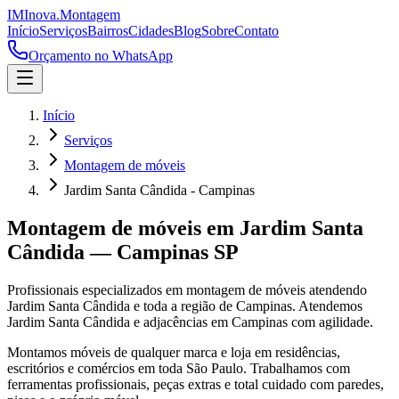
IM
Inova
.
Montagem
Início
Serviços
Bairros
Cidades
Blog
Sobre
Contato
Orçamento no WhatsApp
Início
Serviços
Montagem de móveis
Jardim Santa Cândida - Campinas
Montagem de móveis
em
Jardim Santa
Cândida
—
Campinas
SP
Profissionais especializados em
montagem de móveis
atendendo
Jardim Santa Cândida
e toda a região de
Campinas
.
Atendemos
Jardim Santa Cândida e adjacências em Campinas com agilidade.
Montamos móveis de qualquer marca e loja em residências,
escritórios e comércios em toda São Paulo. Trabalhamos com
ferramentas profissionais, peças extras e total cuidado com paredes,